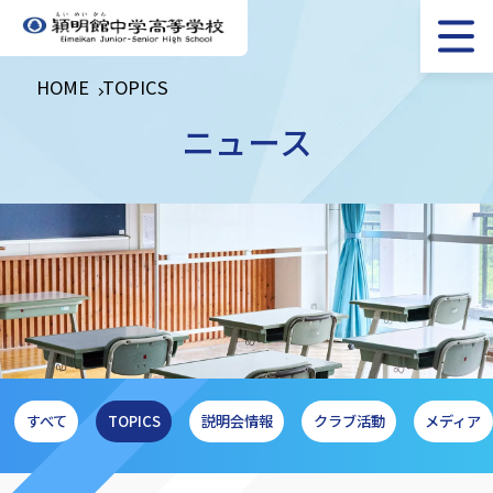
HOME
TOPICS
ニュース
すべて
TOPICS
説明会情報
クラブ活動
メディア