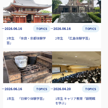
2026.06.16
2026.06.16
TOPICS
TOPICS
3年生 「奈良・京都体験学
2年生 「広島体験学習」
習」
2026.06.16
2026.04.20
TOPICS
TOPICS
1年生 「日帰り体験学習」
1年生 キャリア教育「穎明館
を学ぶ」