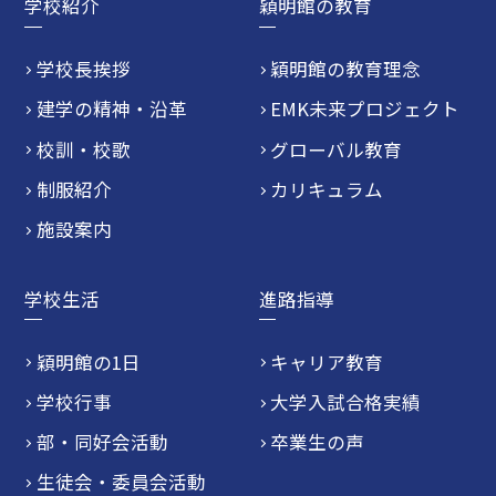
学校紹介
穎明館の教育
学校長挨拶
穎明館の教育理念
建学の精神・沿革
EMK未来プロジェクト
校訓・校歌
グローバル教育
制服紹介
カリキュラム
施設案内
学校生活
進路指導
穎明館の1日
キャリア教育
学校行事
大学入試合格実績
部・同好会活動
卒業生の声
生徒会・委員会活動