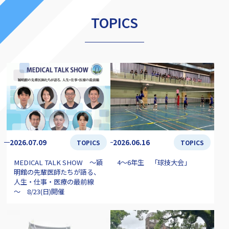
TOPICS
2026.07.09
2026.06.16
TOPICS
TOPICS
MEDICAL TALK SHOW ～穎
4～6年生 「球技大会」
明館の先輩医師たちが語る、
人生・仕事・医療の最前線
～ 8/23(日)開催