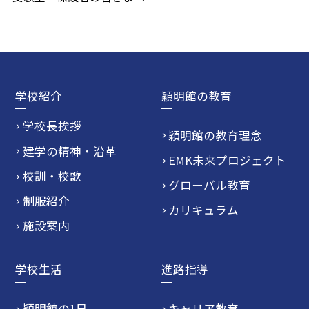
学校紹介
穎明館の教育
学校長挨拶
穎明館の教育理念
建学の精神・沿革
EMK未来プロジェクト
校訓・校歌
グローバル教育
制服紹介
カリキュラム
施設案内
学校生活
進路指導
穎明館の1日
キャリア教育