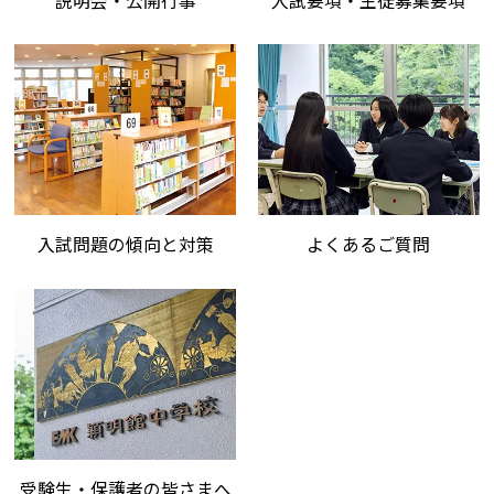
説明会・公開行事
入試要項・生徒募集要項
入試問題の傾向と対策
よくあるご質問
受験生・保護者の皆さまへ