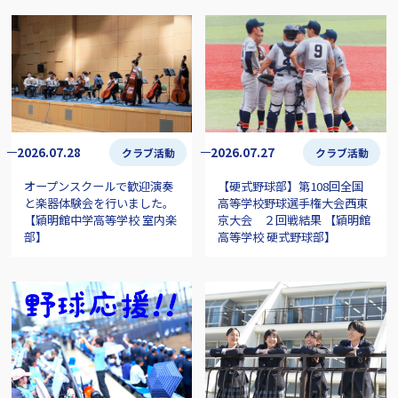
2026.07.28
2026.07.27
クラブ活動
クラブ活動
オープンスクールで歓迎演奏
【硬式野球部】第108回全国
と楽器体験会を行いました。
高等学校野球選手権大会西東
【穎明館中学高等学校 室内楽
京大会 ２回戦結果 【穎明館
部】
高等学校 硬式野球部】