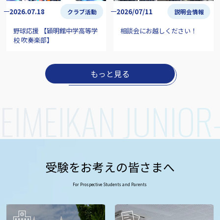
2026.07.18
2026/07/11
クラブ活動
説明会情報
野球応援 【穎明館中学高等学
相談会にお越しください！
校 吹奏楽部】
もっと見る
EIMEIKAN JUNIOR
受験をお考えの皆さまへ
For Prospective Students and Parents