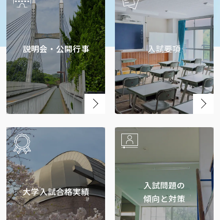
説明会・公開行事
入試要項
入試問題の
大学入試合格実績
傾向と対策