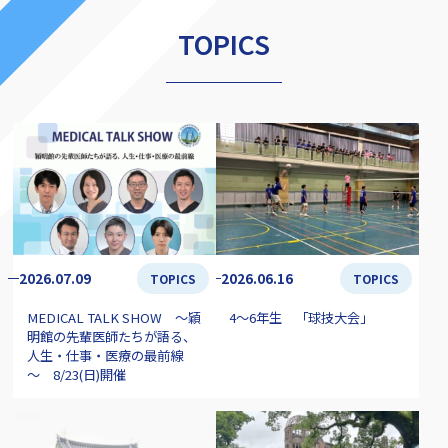
TOPICS
2026.07.09
2026.06.16
TOPICS
TOPICS
MEDICAL TALK SHOW ～穎
4～6年生 「球技大会」
明館の先輩医師たちが語る、
人生・仕事・医療の最前線
～ 8/23(日)開催