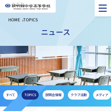
HOME
TOPICS
ニュース
すべて
TOPICS
説明会情報
クラブ活動
メディア