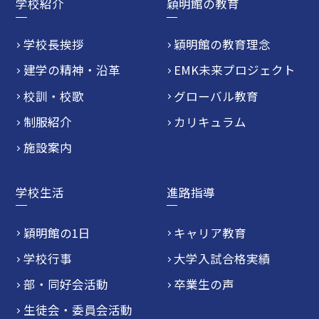
学校紹介
穎明館の教育
学校長挨拶
穎明館の教育理念
建学の精神・沿革
EMK未来プロジェクト
校訓・校歌
グローバル教育
制服紹介
カリキュラム
施設案内
学校生活
進路指導
穎明館の1日
キャリア教育
学校行事
大学入試合格実績
部・同好会活動
卒業生の声
生徒会・委員会活動