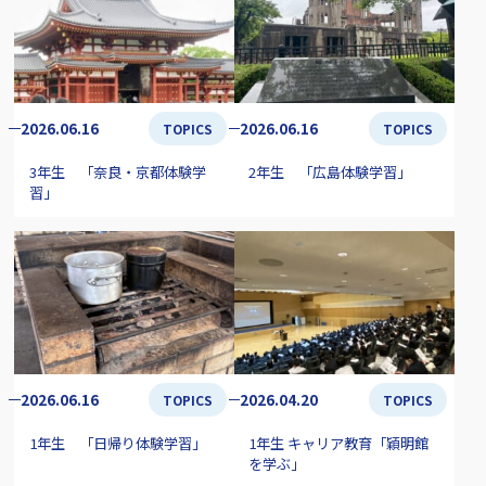
2026.06.16
2026.06.16
TOPICS
TOPICS
3年生 「奈良・京都体験学
2年生 「広島体験学習」
習」
2026.06.16
2026.04.20
TOPICS
TOPICS
1年生 「日帰り体験学習」
1年生 キャリア教育「穎明館
を学ぶ」