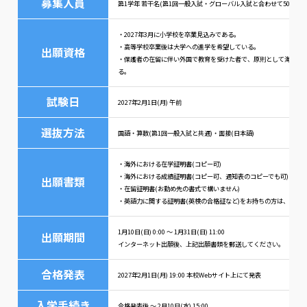
募集人員
第1学年 若干名(第1回一般入試・グローバル入試と合わせて50名)
・2027年3月に小学校を卒業見込みである。
・高等学校卒業後は大学への進学を希望している。
出願資格
・保護者の在留に伴い外国で教育を受けた者で、原則として海外滞在が
る。
試験日
2027年2月1日(月) 午前
選抜方法
国語・算数(第1回一般入試と共通)・面接(日本語)
・海外における在学証明書(コピー可)
・海外における成績証明書(コピー可、通知表のコピーでも可)
出願書類
・在留証明書(お勤め先の書式で構いません)
・英語力に関する証明書(英検の合格証など)をお持ちの方は、その
1月10日(日) 0:00 ～ 1月31日(日) 11:00
出願期間
インターネット出願後、上記出願書類を郵送してください。
合格発表
2027年2月1日(月) 19:00 本校Webサイト上にて発表
入学手続き
合格発表後 ～ 2月10日(水) 15:00