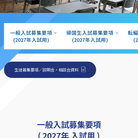
一般入試募集要項
帰国生入試募集要項
転
(2027年入試用)
(2027年入試用)
(
生徒募集要項／説明会・相談会資料
一般入試募集要項
( 2027年 入試用 )