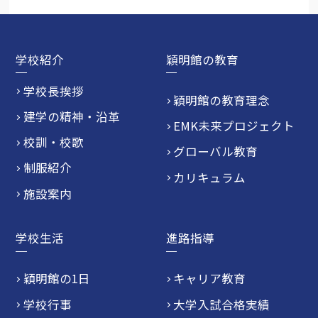
学校紹介
穎明館の教育
学校長挨拶
穎明館の教育理念
建学の精神・沿革
EMK未来プロジェクト
校訓・校歌
グローバル教育
制服紹介
カリキュラム
施設案内
学校生活
進路指導
穎明館の1日
キャリア教育
学校行事
大学入試合格実績