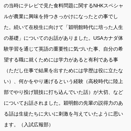
の当時にテレビで見た食料問題に関するNHKスペシャ
ルが農業に興味を持つきっかけになったとの事でし
た。続いて在校生に向けて「穎明館時代に培った人生
の基礎」についてのお話がありました。USAカナダ体
験学習を通じて英語の重要性に気づいた事、自分の希
望する職に就くためには学力があると有利である事
（ただし仕事で結果を出すためには学歴は役に立たな
い）、何かをやり遂げるという経験（高校時代に陸上
部でやり投げ競技に打ち込んでいた話）が大切、など
についてお話されました。穎明館の先輩の説得力のあ
る話は生徒たちに大いに刺激を与えていたように思い
ます。（入試広報部）