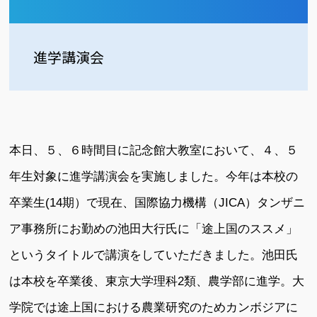
進学講演会
本日、５、６時間目に記念館大教室において、４、５
年生対象に進学講演会を実施しました。今年は本校の
卒業生(14期）で現在、国際協力機構（JICA）タンザニ
ア事務所にお勤めの池田大行氏に「途上国のススメ」
というタイトルで講演をしていただきました。池田氏
は本校を卒業後、東京大学理科2類、農学部に進学。大
学院では途上国における農業研究のためカンボジアに