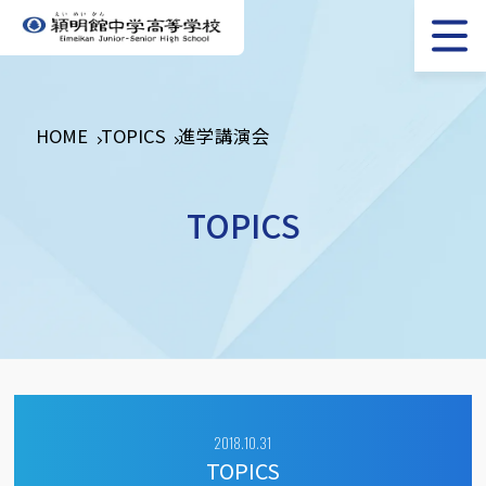
HOME
TOPICS
進学講演会
TOPICS
2018.10.31
TOPICS