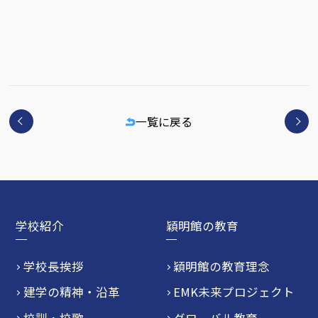
一覧に戻る
学校紹介
穎明館の教育
学校長挨拶
穎明館の教育理念
建学の精神・沿革
EMK未来プロジェクト
校訓・校歌
グローバル教育