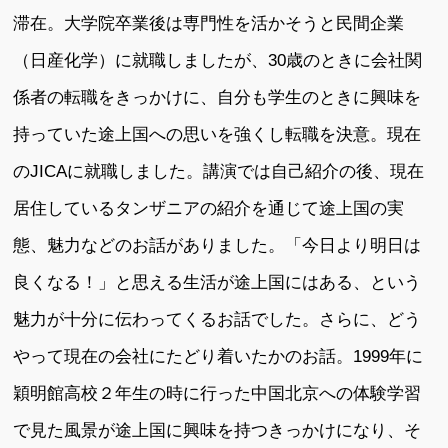
滞在。大学院卒業後は専門性を活かそうと民間企業
（日産化学）に就職しましたが、30歳のときに会社関
係者の転職をきっかけに、自分も学生のときに興味を
持っていた途上国への思いを強くし転職を決意。現在
のJICAに就職しました。講演では自己紹介の後、現在
居住しているタンザニアの紹介を通じて途上国の実
態、魅力などのお話がありました。「今日より明日は
良くなる！」と思える生活が途上国にはある、という
魅力が十分に伝わってくるお話でした。さらに、どう
やって現在の会社にたどり着いたかのお話。1999年に
穎明館高校２年生の時に行った中国北京への体験学習
で見た風景が途上国に興味を持つきっかけになり、そ