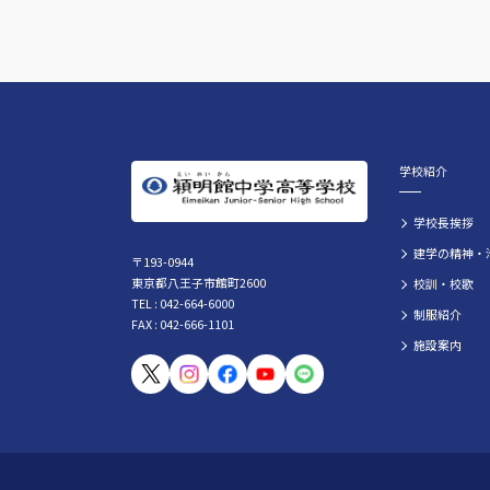
学校紹介
学校長挨拶
建学の精神・
〒193-0944
東京都八王子市館町2600
校訓・校歌
TEL : 042-664-6000
制服紹介
FAX : 042-666-1101
施設案内