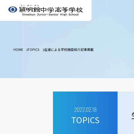
HOME
TOPICS
生徒による学校施設紹介記事掲載
2022.02.18
TOPICS