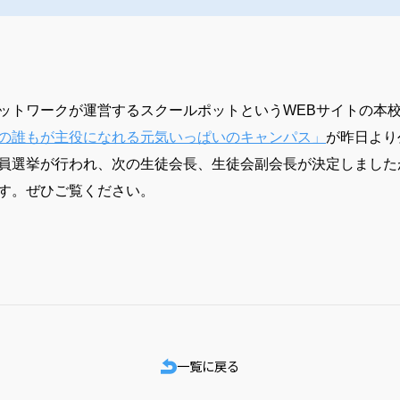
ットワークが運営するスクールポットというWEBサイトの本
の誰もが主役になれる元気いっぱいのキャンパス」
が昨日より
員選挙が行われ、次の生徒会長、生徒会副会長が決定しました
す。ぜひご覧ください。
一覧に戻る