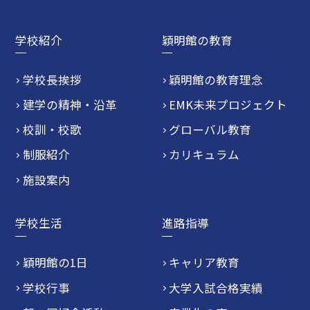
学校紹介
穎明館の教育
学校長挨拶
穎明館の教育理念
建学の精神・沿革
EMK未来プロジェクト
校訓・校歌
グローバル教育
制服紹介
カリキュラム
施設案内
学校生活
進路指導
穎明館の1日
キャリア教育
学校行事
大学入試合格実績