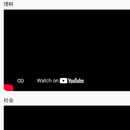
理科
社会