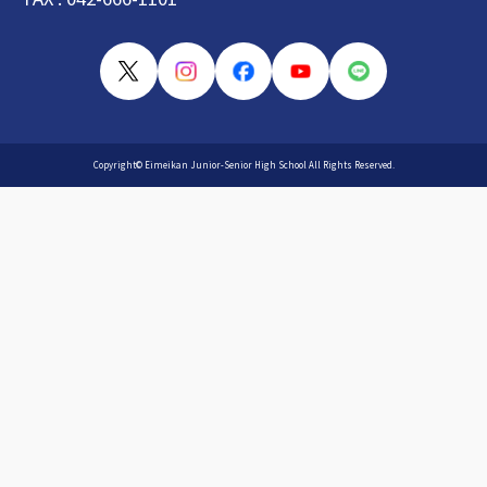
Copyright© Eimeikan Junior-Senior High School All Rights Reserved.