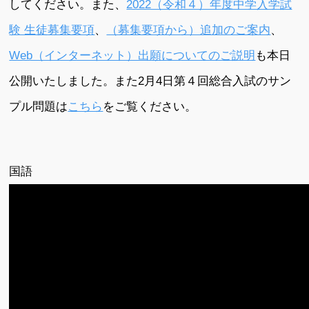
してください。また、
2022（令和４）年度中学入学試
験 生徒募集要項
、
（募集要項から）追加のご案内
、
Web（インターネット）出願についてのご説明
も本日
公開いたしました。また2月4日第４回総合入試のサン
プル問題は
こちら
をご覧ください。
国語