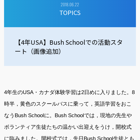
2018.06.22
TOPICS
【4年USA】Bush Schoolでの活動スタ
ート（画像追加）
4年生のUSA・カナダ体験学習は2日めに入りました。8
時半，黄色のスクールバスに乗って，英語学習をおこ
なうBush Schoolに。Bush Schoolでは，現地の先生や
ボランティア生徒たちの温かい出迎えをうけ，開校式
に臨みました。開校式では，先日Bush School生徒とも