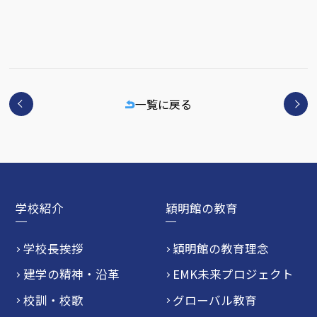
一覧に戻る
学校紹介
穎明館の教育
学校長挨拶
穎明館の教育理念
建学の精神・沿革
EMK未来プロジェクト
校訓・校歌
グローバル教育