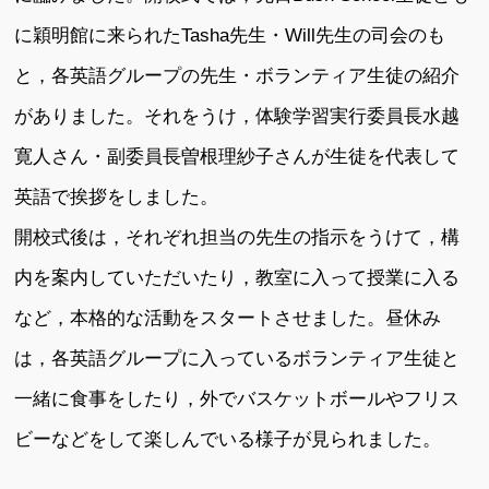
に穎明館に来られたTasha先生・Will先生の司会のも
と，各英語グループの先生・ボランティア生徒の紹介
がありました。それをうけ，体験学習実行委員長水越
寛人さん・副委員長曽根理紗子さんが生徒を代表して
英語で挨拶をしました。
開校式後は，それぞれ担当の先生の指示をうけて，構
内を案内していただいたり，教室に入って授業に入る
など，本格的な活動をスタートさせました。昼休み
は，各英語グループに入っているボランティア生徒と
一緒に食事をしたり，外でバスケットボールやフリス
ビーなどをして楽しんでいる様子が見られました。