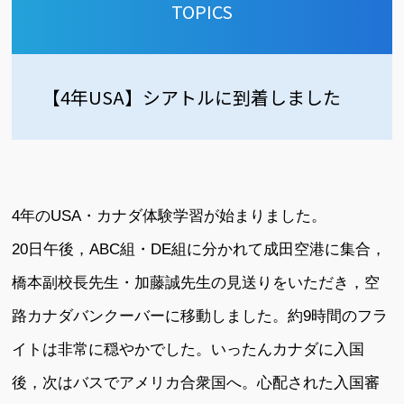
TOPICS
【4年USA】シアトルに到着しました
4年のUSA・カナダ体験学習が始まりました。
20日午後，ABC組・DE組に分かれて成田空港に集合，
橋本副校長先生・加藤誠先生の見送りをいただき，空
路カナダバンクーバーに移動しました。約9時間のフラ
イトは非常に穏やかでした。いったんカナダに入国
後，次はバスでアメリカ合衆国へ。心配された入国審