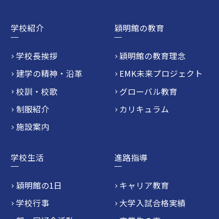
学校紹介
穎明館の教育
学校長挨拶
穎明館の教育理念
建学の精神・沿革
EMK未来プロジェクト
校訓・校歌
グローバル教育
制服紹介
カリキュラム
施設案内
学校生活
進路指導
穎明館の1日
キャリア教育
学校行事
大学入試合格実績