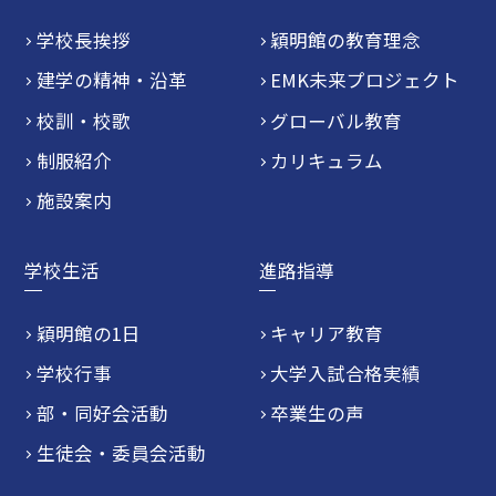
学校長挨拶
穎明館の教育理念
建学の精神・沿革
EMK未来プロジェクト
校訓・校歌
グローバル教育
制服紹介
カリキュラム
施設案内
学校生活
進路指導
穎明館の1日
キャリア教育
学校行事
大学入試合格実績
部・同好会活動
卒業生の声
生徒会・委員会活動