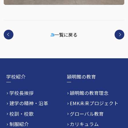
一覧に戻る
学校紹介
穎明館の教育
学校長挨拶
穎明館の教育理念
建学の精神・沿革
EMK未来プロジェクト
校訓・校歌
グローバル教育
制服紹介
カリキュラム