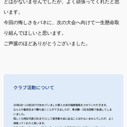
とはかないませんでしたが、よく頑張ってくれたと思
います。
今回の悔しさをバネに、次の大会へ向けて一生懸命取
り組んでほしいと思います。
ご声援のほどありがとうございました。
クラブ活動について
10月6日～11月2日で行われていました新人大会の結果報告をさせていただきます。
なんとか最終日まで勝ち抜くことができましたが、準決勝・3位決定戦で敗退してしま
いました。
惜しくも地区代表(3位まで)として東京都大会に出ることはかないませんでしたが、よく
頑張ってくれたと思います。