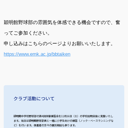
穎明館野球部の雰囲気を体感できる機会ですので、奮
ってご参加ください。
申し込みはこちらのページよりお願いいたします。
https://www.emk.ac.jp/bbtaiken
クラブ活動について
穎明館中学校野球部の第4回体験練習会を11月16日（土）の学校説明会後に実施いたし
ます。当日は穎明館野球部員と一緒に小学生向けの練習（ノック・ベースランニングな
ど）を行います。保護者の方々の個別相談も承ります。