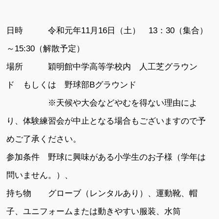
日時 令和元年11月16日（土） 13：30（集合）
～15:30（解散予定）
場所 穎明館中学高等学校内 人工芝グラウン
ド もしくは 野球部Bグラウンド
※天候や大会などやむを得ない理由によ
り、体験練習会が中止となる場合もございますので予
めご了承ください。
参加条件 野球に興味がある小学生のお子様（学年は
問いません。）、
持ち物 グローブ（レンタルあり）、運動靴、帽
子、ユニフォームまたは動きやすい服装、水筒