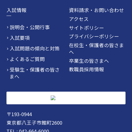
入試情報
資料請求・お問い合わせ
アクセス
説明会・公開行事
サイトポリシー
プライバシーポリシー
入試要項
在校生・保護者の皆さま
入試問題の傾向と対策
へ
よくあるご質問
卒業生の皆さまへ
教職員採用情報
受験生・保護者の皆さ
まへ
〒193-0944
東京都八王子市館町2600
TEL : 042-664-6000