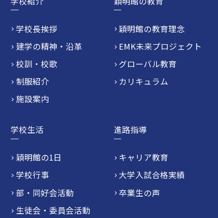
学校紹介
穎明館の教育
学校長挨拶
穎明館の教育理念
建学の精神・沿革
EMK未来プロジェクト
校訓・校歌
グローバル教育
制服紹介
カリキュラム
施設案内
学校生活
進路指導
穎明館の1日
キャリア教育
学校行事
大学入試合格実績
部・同好会活動
卒業生の声
生徒会・委員会活動