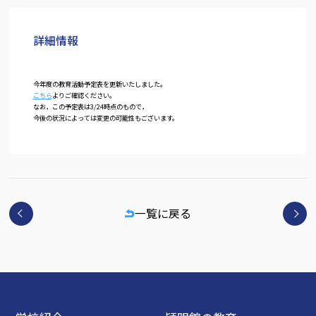
詳細情報
今年度の教育活動予定表を更新いたしました。
こちら
よりご確認ください。
なお，この予定表は3/24時点のもので，
今後の状況によっては変更の可能性もございます。
一覧に戻る