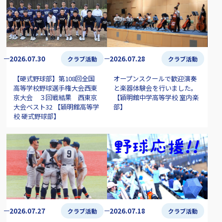
2026.07.30
2026.07.28
クラブ活動
クラブ活動
【硬式野球部】第108回全国
オープンスクールで歓迎演奏
高等学校野球選手権大会西東
と楽器体験会を行いました。
京大会 ３回戦結果 西東京
【穎明館中学高等学校 室内楽
大会ベスト32 【穎明館高等学
部】
校 硬式野球部】
2026.07.27
2026.07.18
クラブ活動
クラブ活動