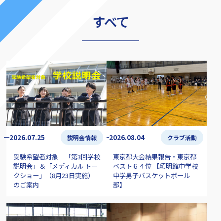
すべて
2026.07.25
2026.08.04
説明会情報
クラブ活動
受験希望者対象 「第3回学校
東京都大会結果報告・東京都
説明会」＆「メディカル トー
ベスト６４位 【穎明館中学校
クショー」（8月23日実施）
中学男子バスケットボール
のご案内
部】