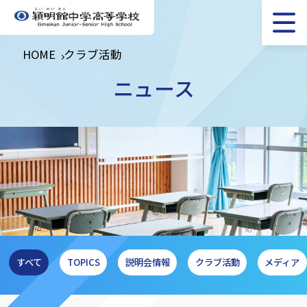
HOME
クラブ活動
ニュース
すべて
TOPICS
説明会情報
クラブ活動
メディア