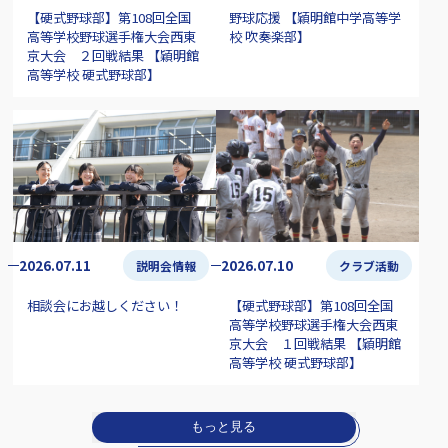
【硬式野球部】第108回全国
野球応援 【穎明館中学高等学
高等学校野球選手権大会西東
校 吹奏楽部】
京大会 ２回戦結果 【穎明館
高等学校 硬式野球部】
2026.07.11
2026.07.10
説明会情報
クラブ活動
相談会にお越しください！
【硬式野球部】第108回全国
高等学校野球選手権大会西東
京大会 １回戦結果 【穎明館
高等学校 硬式野球部】
もっと見る