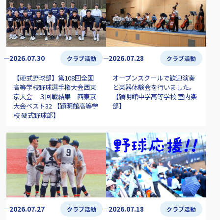
2026.07.30
2026.07.28
クラブ活動
クラブ活動
【硬式野球部】第108回全国
オープンスクールで歓迎演奏
高等学校野球選手権大会西東
と楽器体験会を行いました。
京大会 ３回戦結果 西東京
【穎明館中学高等学校 室内楽
大会ベスト32 【穎明館高等学
部】
校 硬式野球部】
2026.07.27
2026.07.18
クラブ活動
クラブ活動