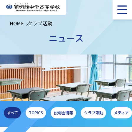
HOME
クラブ活動
ニュース
すべて
TOPICS
説明会情報
クラブ活動
メディア