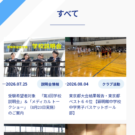
すべて
2026.07.25
2026.08.04
説明会情報
クラブ活動
受験希望者対象 「第3回学校
東京都大会結果報告・東京都
説明会」＆「メディカル トー
ベスト６４位 【穎明館中学校
クショー」（8月23日実施）
中学男子バスケットボール
のご案内
部】