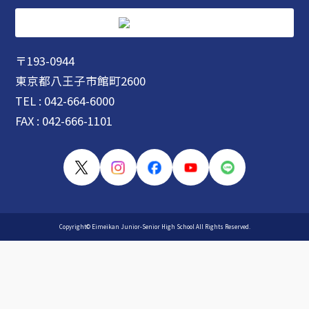
〒193-0944
東京都八王子市館町2600
TEL : 042-664-6000
FAX : 042-666-1101
Copyright© Eimeikan Junior-Senior High School All Rights Reserved.