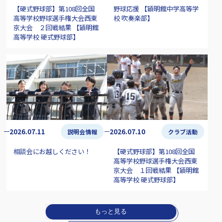
【硬式野球部】第108回全国
野球応援 【穎明館中学高等学
高等学校野球選手権大会西東
校 吹奏楽部】
京大会 ２回戦結果 【穎明館
高等学校 硬式野球部】
2026.07.11
2026.07.10
説明会情報
クラブ活動
相談会にお越しください！
【硬式野球部】第108回全国
高等学校野球選手権大会西東
京大会 １回戦結果 【穎明館
高等学校 硬式野球部】
もっと見る