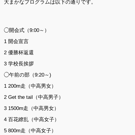
大まかなプログラムは以下の通りです。
◯開会式（9:00～）
1 開会宣言
2 優勝杯返還
3 学校長挨拶
◯午前の部（9:20～)
1 200m走（中高男女）
2 Get the tail（中高男子）
3 1500m走（中高男女）
4 百花繚乱（中高女子）
5 800m走（中高女子）