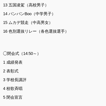
13 五国凌駕（高校男子）
14 バンバンBoo（中学男子）
15 ムカデ競走（中高男女）
16 色別選抜リレー（各色選抜選手）
◯閉会式（14:50～）
1 成績発表
2 表彰式
3 学校長講評
4 校歌斉唱
5 閉会宣言