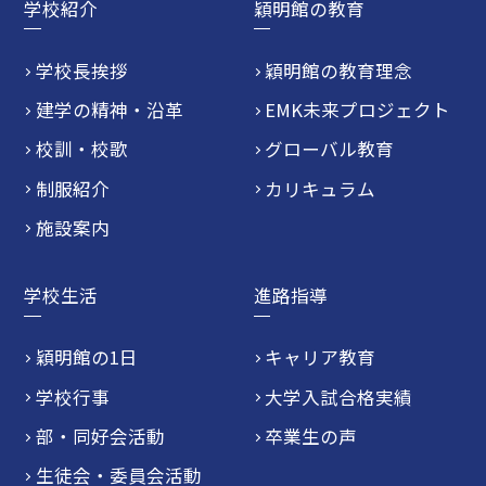
学校紹介
穎明館の教育
学校長挨拶
穎明館の教育理念
建学の精神・沿革
EMK未来プロジェクト
校訓・校歌
グローバル教育
制服紹介
カリキュラム
施設案内
学校生活
進路指導
穎明館の1日
キャリア教育
学校行事
大学入試合格実績
部・同好会活動
卒業生の声
生徒会・委員会活動