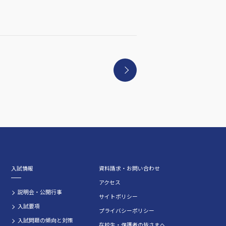
入試情報
資料請求・お問い合わせ
アクセス
説明会・公開行事
サイトポリシー
入試要項
プライバシーポリシー
入試問題の傾向と対策
在校生・保護者の皆さまへ