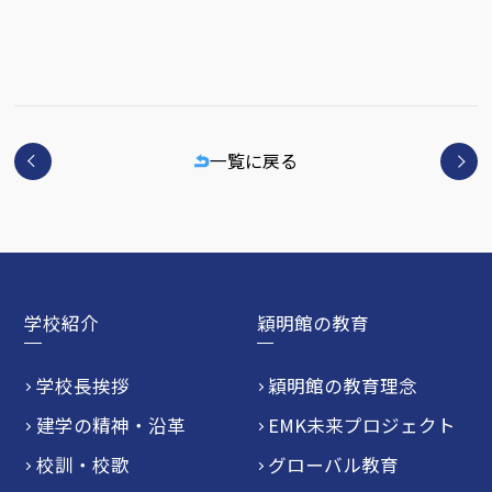
一覧に戻る
学校紹介
穎明館の教育
学校長挨拶
穎明館の教育理念
建学の精神・沿革
EMK未来プロジェクト
校訓・校歌
グローバル教育