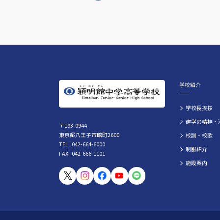
学校紹介
学校長挨拶
建学の精神・
〒193-0944
東京都八王子市館町2600
校訓・校歌
TEL : 042-664-6000
制服紹介
FAX : 042-666-1101
施設案内