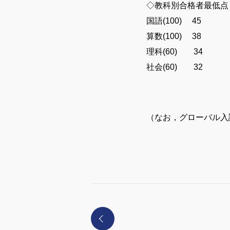
◇教科別合格者最低点
国語(100) 45
算数(100) 38
理科(60) 34
社会(60) 32
（なお，グローバル入