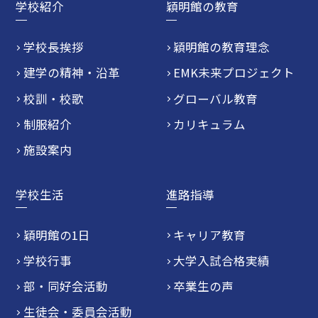
学校紹介
穎明館の教育
学校長挨拶
穎明館の教育理念
建学の精神・沿革
EMK未来プロジェクト
校訓・校歌
グローバル教育
制服紹介
カリキュラム
施設案内
学校生活
進路指導
穎明館の1日
キャリア教育
学校行事
大学入試合格実績
部・同好会活動
卒業生の声
生徒会・委員会活動