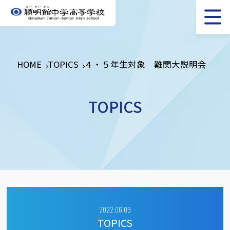
HOME
TOPICS
４・５年生対象 難関大説明会
TOPICS
2022.06.09
TOPICS