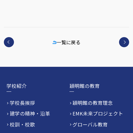
一覧に戻る
学校紹介
穎明館の教育
学校長挨拶
穎明館の教育理念
建学の精神・沿革
EMK未来プロジェクト
校訓・校歌
グローバル教育