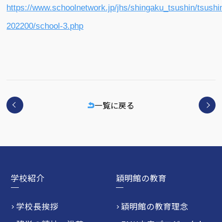
https://www.schoolnetwork.jp/jhs/shingaku_tsushin/tsushi
202200/school-3.php
一覧に戻る
学校紹介
穎明館の教育
学校長挨拶
穎明館の教育理念