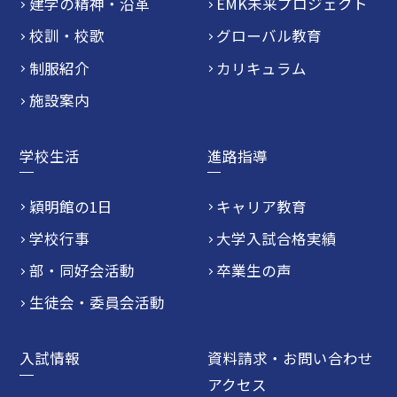
建学の精神・沿革
EMK未来プロジェクト
校訓・校歌
グローバル教育
制服紹介
カリキュラム
施設案内
学校生活
進路指導
穎明館の1日
キャリア教育
学校行事
大学入試合格実績
部・同好会活動
卒業生の声
生徒会・委員会活動
入試情報
資料請求・お問い合わせ
アクセス