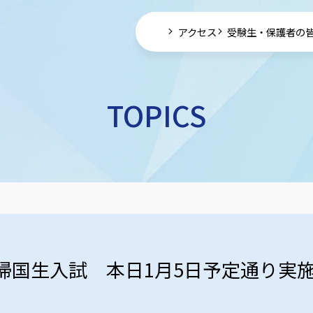
アクセス
受験生・保護者の
TOPICS
帰国生入試 本日1月5日予定通り実