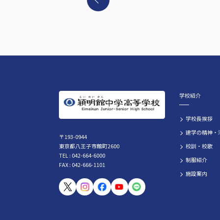
学校紹介
学校長挨拶
建学の精神・
〒193-0944
東京都八王子市館町2600
校訓・校歌
TEL : 042-664-6000
制服紹介
FAX : 042-666-1101
施設案内