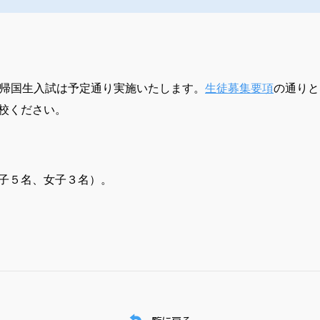
、帰国生入試は予定通り実施いたします。
生徒募集要項
の通りと
校ください。
子５名、女子３名）。