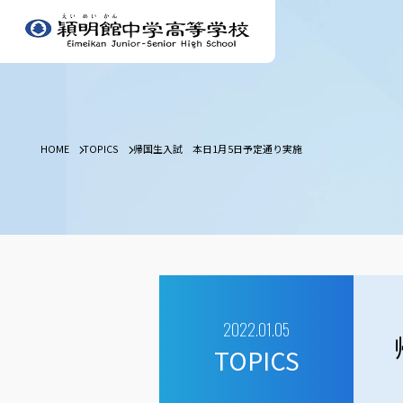
HOME
TOPICS
帰国生入試 本日1月5日予定通り実施
2022.01.05
TOPICS