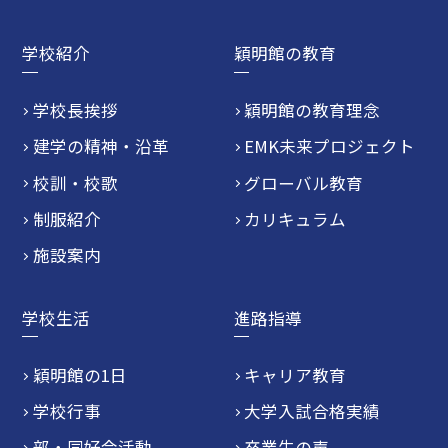
学校紹介
穎明館の教育
学校長挨拶
穎明館の教育理念
建学の精神・沿革
EMK未来プロジェクト
校訓・校歌
グローバル教育
制服紹介
カリキュラム
施設案内
学校生活
進路指導
穎明館の1日
キャリア教育
学校行事
大学入試合格実績
部・同好会活動
卒業生の声