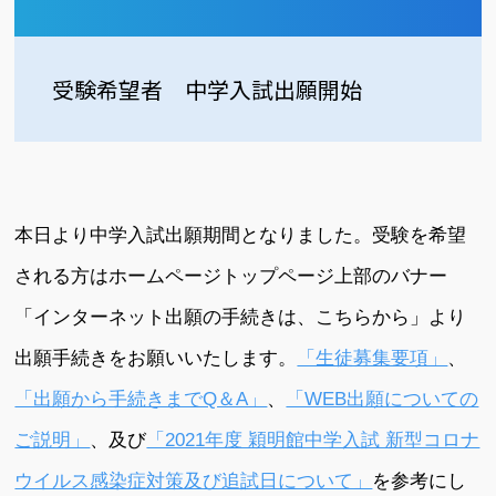
受験希望者 中学入試出願開始
本日より中学入試出願期間となりました。受験を希望
される方はホームページトップページ上部のバナー
「インターネット出願の手続きは、こちらから」より
出願手続きをお願いいたします。
「生徒募集要項」
、
「出願から手続きまでQ＆A」
、
「WEB出願についての
ご説明」
、及び
「2021年度 穎明館中学入試 新型コロナ
ウイルス感染症対策及び追試日について」
を参考にし