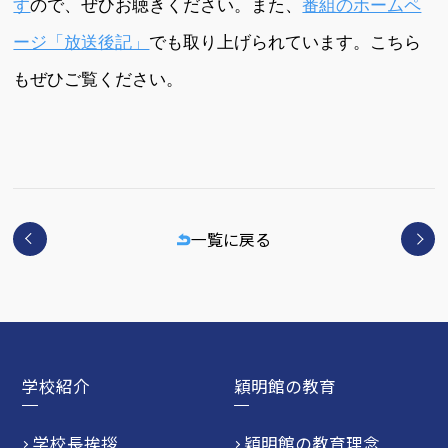
す
ので、ぜひお聴きください。また、
番組のホームペ
ージ「放送後記」
でも取り上げられています。こちら
もぜひご覧ください。
一覧に戻る
学校紹介
穎明館の教育
学校長挨拶
穎明館の教育理念