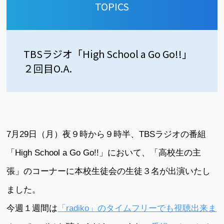
TOPICS
TBSラジオ「High School a Go Go!!」
２回目O.A.
7月29日（月）夜９時から９時半、TBSラジオの番組
「High School a Go Go!!」において、「高校生の主
張」のコーナーに本校生徒会の生徒３名が出演いたし
ました。
今週１週間は
「radiko」のタイムフリーでも視聴出来ま