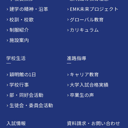
建学の精神・沿革
EMK未来プロジェクト
校訓・校歌
グローバル教育
制服紹介
カリキュラム
施設案内
学校生活
進路指導
穎明館の1日
キャリア教育
学校行事
大学入試合格実績
部・同好会活動
卒業生の声
生徒会・委員会活動
入試情報
資料請求・お問い合わせ