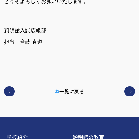
どうぞよろしくお願いいたします。
穎明館入試広報部
担当 斉藤 直道
一覧に戻る
学校紹介
穎明館の教育