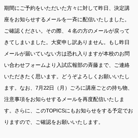
期間にご予約をいただいた方々に対して昨日、決定講
座をお知らせするメールを一斉に配信いたしました。
ご確認ください。その際、４名の方のメールが戻って
きてしまいました。大変申し訳ありません。もし昨日
メールが届いていない方は恐れ入りますが本校のお問
い合わせフォームより入試広報部の斉藤まで、ご連絡
いただきたく思います。どうぞよろしくお願いいたし
ます。なお、7月22日（月）ごろに講座ごとの持ち物、
注意事項をお知らせするメールを再度配信いたしま
す。さらに、このTOPICSにもお知らせをする予定でお
りますので、ご確認をお願いいたします。