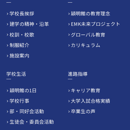
学校長挨拶
穎明館の教育理念
建学の精神・沿革
EMK未来プロジェクト
校訓・校歌
グローバル教育
制服紹介
カリキュラム
施設案内
学校生活
進路指導
穎明館の1日
キャリア教育
学校行事
大学入試合格実績
部・同好会活動
卒業生の声
生徒会・委員会活動