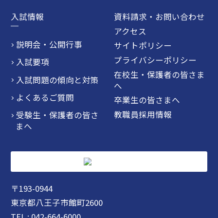
入試情報
資料請求・お問い合わせ
アクセス
説明会・公開行事
サイトポリシー
プライバシーポリシー
入試要項
在校生・保護者の皆さま
入試問題の傾向と対策
へ
よくあるご質問
卒業生の皆さまへ
教職員採用情報
受験生・保護者の皆さ
まへ
〒193-0944
東京都八王子市館町2600
TEL : 042-664-6000