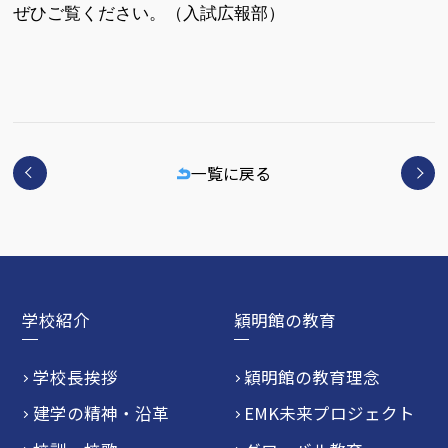
ぜひご覧ください。（入試広報部）
一覧に戻る
学校紹介
穎明館の教育
学校長挨拶
穎明館の教育理念
建学の精神・沿革
EMK未来プロジェクト