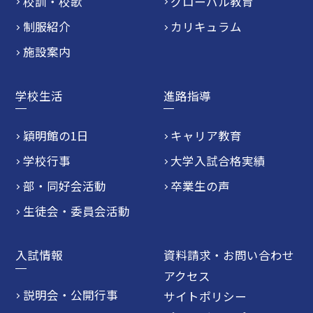
校訓・校歌
グローバル教育
制服紹介
カリキュラム
施設案内
学校生活
進路指導
穎明館の1日
キャリア教育
学校行事
大学入試合格実績
部・同好会活動
卒業生の声
生徒会・委員会活動
入試情報
資料請求・お問い合わせ
アクセス
説明会・公開行事
サイトポリシー