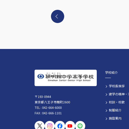
学校紹介
学校長挨拶
建学の精神・
〒193-0944
東京都八王子市館町2600
校訓・校歌
TEL : 042-664-6000
制服紹介
FAX : 042-666-1101
施設案内