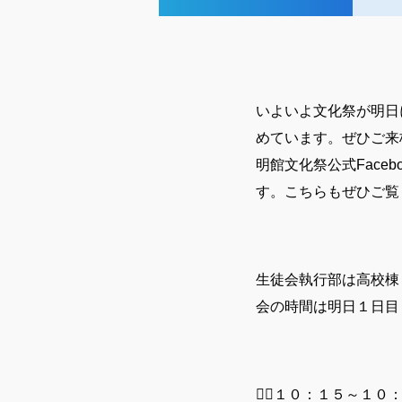
いよいよ文化祭が明日
めています。ぜひご来
明館文化祭公式Face
す。こちらもぜひご覧
生徒会執行部は高校棟
会の時間は明日１日目（
１⃣１０：１５～１０