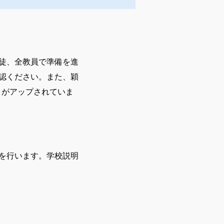
徒、全教員で準備を進
認ください。また、穎
8」がアップされていま
を行います。学校説明