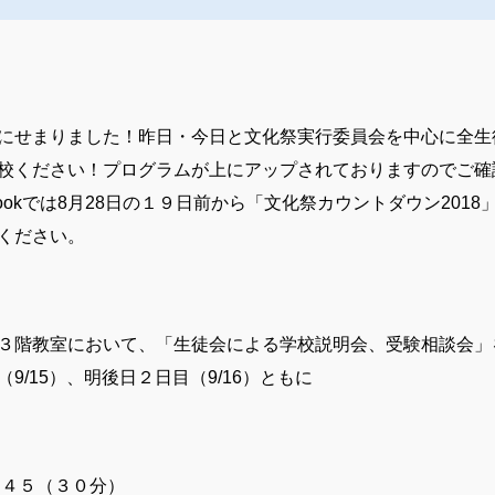
にせまりました！昨日・今日と文化祭実行委員会を中心に全生
校ください！プログラムが上にアップされておりますのでご確
bookでは8月28日の１９日前から「文化祭カウントダウン201
ください。
３階教室において、「生徒会による学校説明会、受験相談会」
9/15）、明後日２日目（9/16）ともに
：４５（３０分）