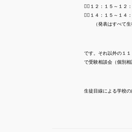
２⃣１２：１５～１２
３⃣１４：１５～１４
（発表はすべて生
です。それ以外の１１
で受験相談会（個別相
生徒目線による学校の