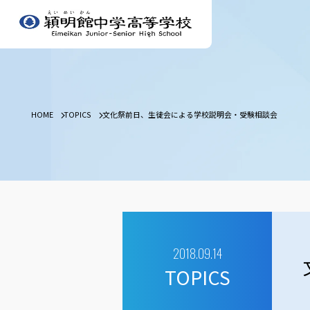
HOME
TOPICS
文化祭前日、生徒会による学校説明会・受験相談会
2018.09.14
TOPICS