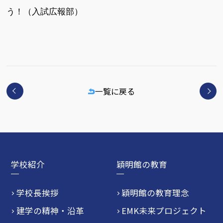
う！（入試広報部）
一覧に戻る
学校紹介
穎明館の教育
学校長挨拶
穎明館の教育理念
建学の精神・沿革
EMK未来プロジェクト