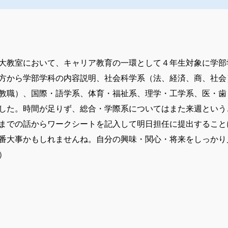
大教室において、キャリア教育の一環として４年生対象に学部
方から学部学科の内容説明、社会科学系（法、経済、商、社会
教職）、国際・語学系、体育・福祉系、理学・工学系、医・歯
した。時間が足りず、総合・学際系についてはまた来週という
までの話からワークシートを記入して明日担任に提出すること
番大事かもしれませんね。自分の興味・関心・将来をしっかり
）