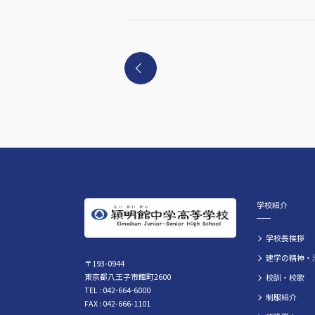
学校紹介
学校長挨拶
建学の精神・
〒193-0944
東京都八王子市館町2600
校訓・校歌
TEL : 042-664-6000
制服紹介
FAX : 042-666-1101