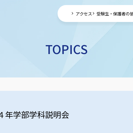
アクセス
受験生・保護者の
TOPICS
４年学部学科説明会