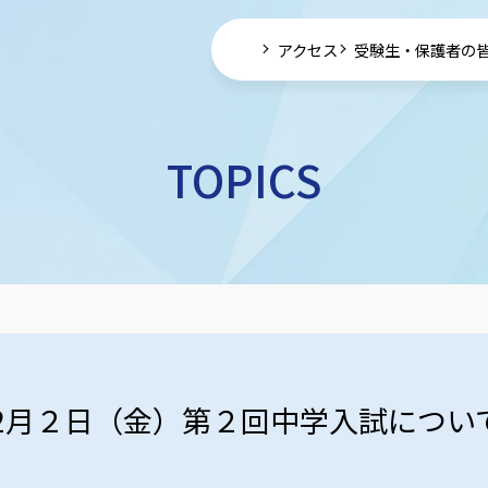
アクセス
受験生・保護者の
TOPICS
2月２日（金）第２回中学入試について（2/