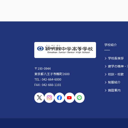
学校紹介
学校長挨拶
建学の精神・
〒193-0944
東京都八王子市館町2600
校訓・校歌
TEL : 042-664-6000
制服紹介
FAX : 042-666-1101
施設案内