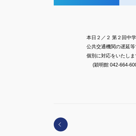
本日２／２ 第２回中
公共交通機関の遅延等
個別に対応をいたしま
(穎明館 042-664-6000 