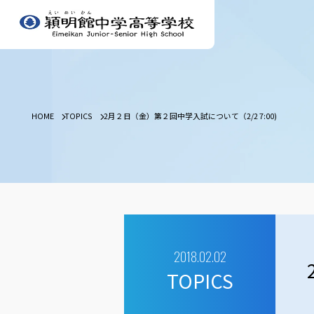
HOME
TOPICS
2月２日（金）第２回中学入試について（2/2 7:00)
2018.02.02
TOPICS