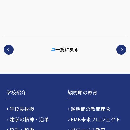
一覧に戻る
学校紹介
穎明館の教育
学校長挨拶
穎明館の教育理念
建学の精神・沿革
EMK未来プロジェクト
校訓・校歌
グローバル教育