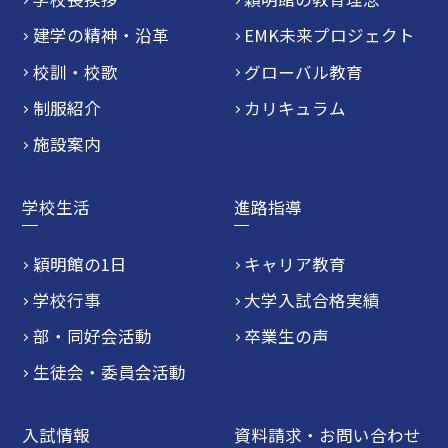
建学の精神・沿革
EMK未来プロジェクト
校訓・校歌
グローバル教育
制服紹介
カリキュラム
施設案内
学校生活
進路指導
穎明館の1日
キャリア教育
学校行事
大学入試合格実績
部・同好会活動
卒業生の声
生徒会・委員会活動
入試情報
資料請求・お問い合わせ