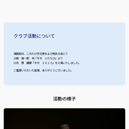
クラブ活動について
演劇部は、このたび文化祭および地区大会にて
大庭 陽一郎 作『モモ ふたたび』より
川北 慧 翻案『モモ ２０１５』を上演いたしました。
ご鑑賞いただいた皆様、ありがとうございました。
活動の様子