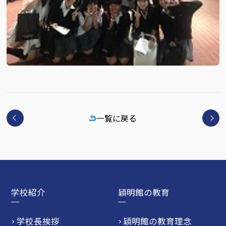
一覧に戻る
学校紹介
穎明館の教育
学校長挨拶
穎明館の教育理念