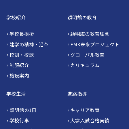
学校紹介
穎明館の教育
学校長挨拶
穎明館の教育理念
建学の精神・沿革
EMK未来プロジェクト
校訓・校歌
グローバル教育
制服紹介
カリキュラム
施設案内
学校生活
進路指導
穎明館の1日
キャリア教育
学校行事
大学入試合格実績