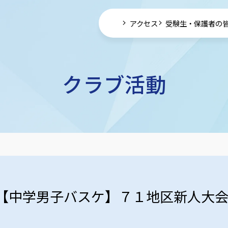
アクセス
受験生・保護者の
クラブ活動
【中学男子バスケ】７１地区新人大