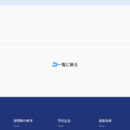
一覧に戻る
穎明館の教育
学校生活
進路指導