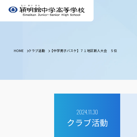
HOME
クラブ活動
【中学男子バスケ】７１地区新人大会 ５位
2024.11.30
クラブ活動