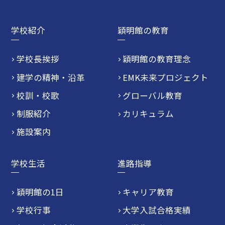
学校紹介
穎明館の教育
学校長挨拶
穎明館の教育理念
建学の精神・沿革
EMK未来プロジェクト
校訓・校歌
グローバル教育
制服紹介
カリキュラム
施設案内
学校生活
進路指導
穎明館の1日
キャリア教育
学校行事
大学入試合格実績