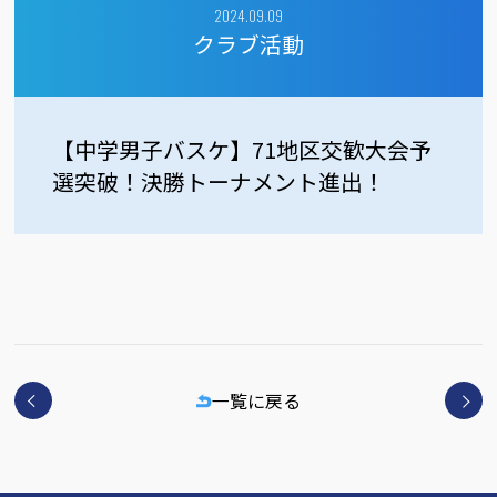
2024.09.09
クラブ活動
【中学男子バスケ】71地区交歓大会予
選突破！決勝トーナメント進出！
一覧に戻る