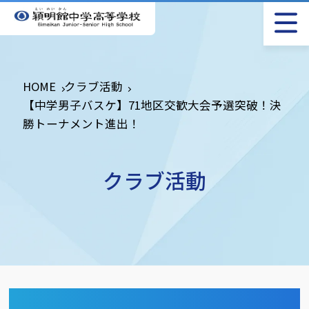
HOME
クラブ活動
【中学男子バスケ】71地区交歓大会予選突破！決
勝トーナメント進出！
クラブ活動