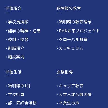
学校紹介
穎明館の教育
学校長挨拶
穎明館の教育理念
建学の精神・沿革
EMK未来プロジェクト
校訓・校歌
グローバル教育
制服紹介
カリキュラム
施設案内
学校生活
進路指導
穎明館の1日
キャリア教育
学校行事
大学入試合格実績
部・同好会活動
卒業生の声