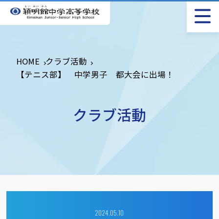
HOME
クラブ活動
【テニス部】 中学男子 都大会に出場！
クラブ活動
2024.05.10