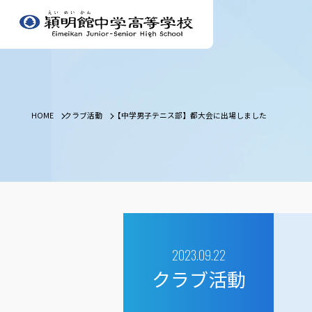
HOME
クラブ活動
【中学男子テニス部】都大会に出場しました
2023.09.22
クラブ活動