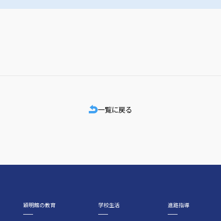
一覧に戻る
穎明館の教育
学校生活
進路指導