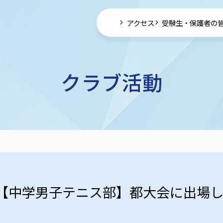
アクセス
受験生・保護者の
クラブ活動
【中学男子テニス部】都大会に出場