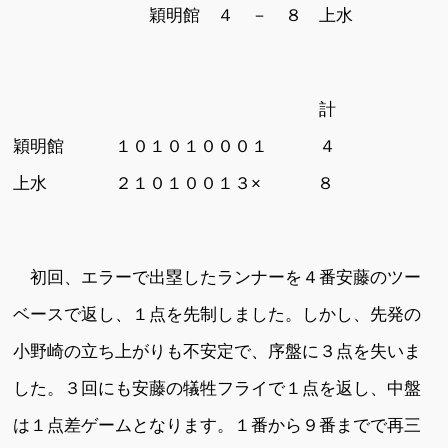
穎明館 ４ － ８ 上水
計
穎明館 １０１０１０００１ ４
上水 ２１０１００１３× ８
初回、エラーで出塁したランナーを４番安藤のツー
ベースで返し、１点を先制しました。しかし、先発の
小野崎の立ち上がりも不安定で、序盤に３点を失いま
した。３回にも安藤の犠牲フライで１点を返し、中盤
は１点差ゲームとなります。１番から９番までで再三