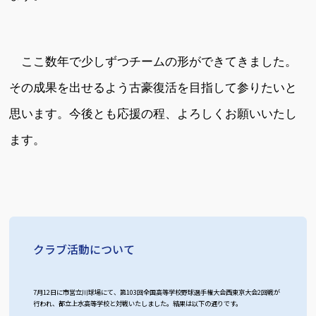
ここ数年で少しずつチームの形ができてきました。
その成果を出せるよう古豪復活を目指して参りたいと
思います。今後とも応援の程、よろしくお願いいたし
ます。
クラブ活動について
7月12日に市営立川球場にて、第103回全国高等学校野球選手権大会西東京大会2回戦が
行われ、都立上水高等学校と対戦いたしました。結果は以下の通りです。