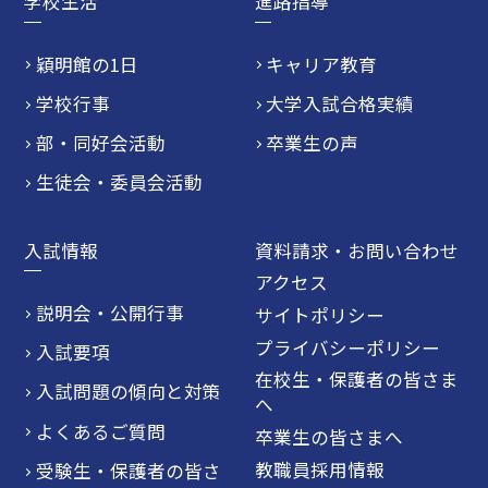
学校生活
進路指導
穎明館の1日
キャリア教育
学校行事
大学入試合格実績
部・同好会活動
卒業生の声
生徒会・委員会活動
入試情報
資料請求・お問い合わせ
アクセス
説明会・公開行事
サイトポリシー
プライバシーポリシー
入試要項
在校生・保護者の皆さま
入試問題の傾向と対策
へ
よくあるご質問
卒業生の皆さまへ
教職員採用情報
受験生・保護者の皆さ