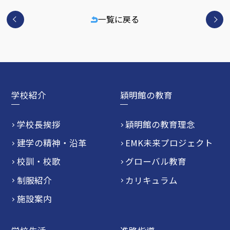
一覧に戻る
学校紹介
穎明館の教育
学校長挨拶
穎明館の教育理念
建学の精神・沿革
EMK未来プロジェクト
校訓・校歌
グローバル教育
制服紹介
カリキュラム
施設案内