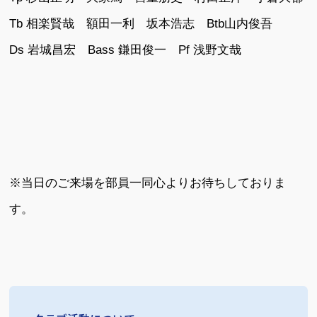
Tb 相楽賢哉 額田一利 坂本浩志 Btb山内俊吾
Ds 岩城昌宏 Bass 鎌田俊一 Pf 浅野文哉
※当日のご来場を部員一同心よりお待ちしておりま
す。