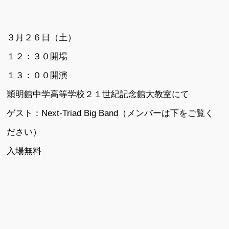
３月２６日（土）
１２：３０開場
１３：００開演
穎明館中学高等学校２１世紀記念館大教室にて
ゲスト：Next-Triad Big Band（メンバーは下をご覧く
ださい）
入場無料