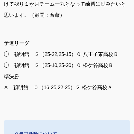
けて残り１か月チーム一丸となって練習に励みたいと
思います。（顧問：斉藤）
予選リーグ
◯ 穎明館 ２（25-22,25-15）０ 八王子東高校Ｂ
◯ 穎明館 ２（25-10,25-20）０ 松ケ谷高校Ｂ
準決勝
✕ 穎明館 ０（16-25,22-25）２ 松ケ谷高校Ａ
クラブ活動について