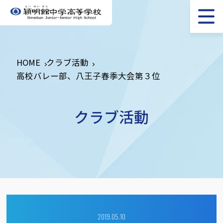
HOME
クラブ活動
高校バレー部、八王子春季大会第３位
クラブ活動
2019.05.10