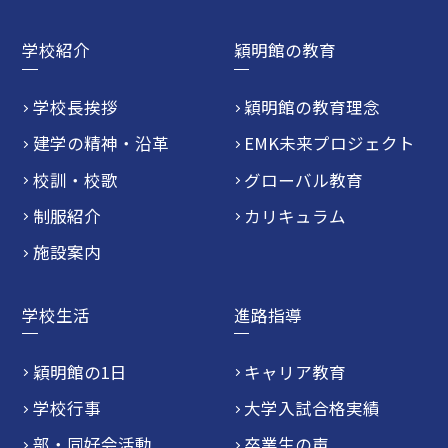
学校紹介
穎明館の教育
学校長挨拶
穎明館の教育理念
建学の精神・沿革
EMK未来プロジェクト
校訓・校歌
グローバル教育
制服紹介
カリキュラム
施設案内
学校生活
進路指導
穎明館の1日
キャリア教育
学校行事
大学入試合格実績
部・同好会活動
卒業生の声