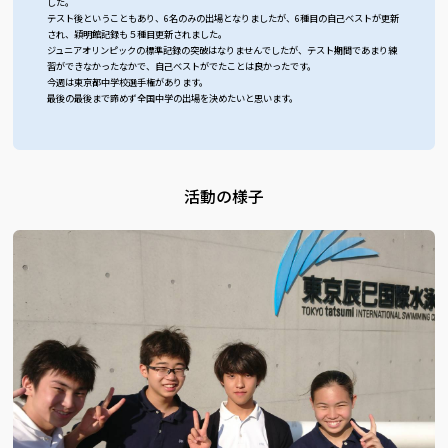
した。
テスト後ということもあり、6名のみの出場となりましたが、6種目の自己ベストが更新
され、穎明館記録も５種目更新されました。
ジュニアオリンピックの標準記録の突破はなりませんでしたが、テスト期間であまり練
習ができなかったなかで、自己ベストがでたことは良かったです。
今週は東京都中学校選手権があります。
最後の最後まで諦めず全国中学の出場を決めたいと思います。
活動の様子