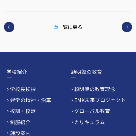
一覧に戻る
学校紹介
穎明館の教育
学校長挨拶
穎明館の教育理念
建学の精神・沿革
EMK未来プロジェクト
校訓・校歌
グローバル教育
制服紹介
カリキュラム
施設案内