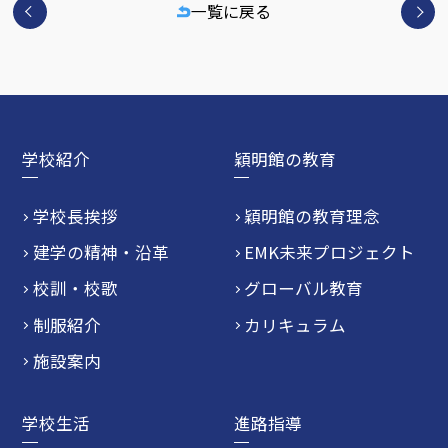
一覧に戻る
学校紹介
穎明館の教育
学校長挨拶
穎明館の教育理念
建学の精神・沿革
EMK未来プロジェクト
校訓・校歌
グローバル教育
制服紹介
カリキュラム
施設案内
学校生活
進路指導