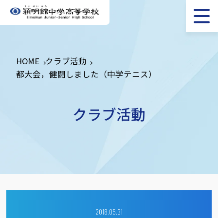
HOME
クラブ活動
都大会，健闘しました（中学テニス）
クラブ活動
2018.05.31