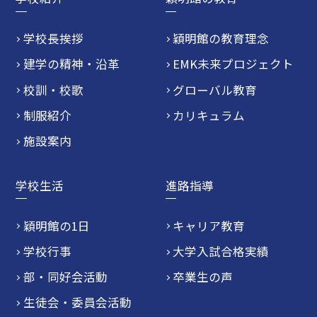
学校長挨拶
穎明館の教育理念
建学の精神・沿革
EMK未来プロジェクト
校訓・校歌
グローバル教育
制服紹介
カリキュラム
施設案内
学校生活
進路指導
穎明館の1日
キャリア教育
学校行事
大学入試合格実績
部・同好会活動
卒業生の声
生徒会・委員会活動